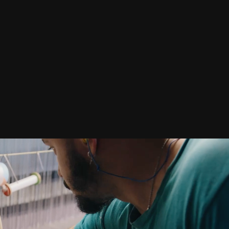
HUREL